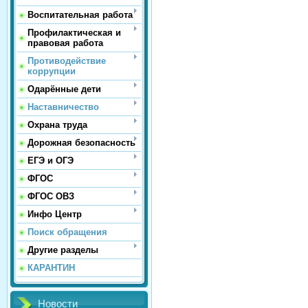
Воспитательная работа
Профилактическая и
правовая работа
Противодействие
коррупции
Одарённые дети
Наставничество
Охрана труда
Дорожная безопасность
ЕГЭ и ОГЭ
ФГОС
ФГОС ОВЗ
Инфо Центр
Поиск обращения
Другие разделы
КАРАНТИН
Новости