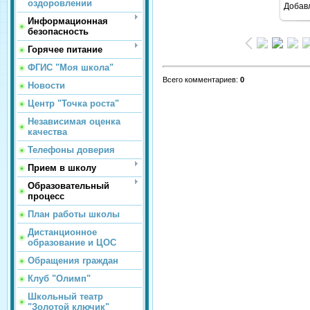
оздоровлении
Добав
Информационная
безопасность
Горячее питание
ФГИС "Моя школа"
Всего комментариев
:
0
Новости
Центр "Точка роста"
Независимая оценка
качества
Телефоны доверия
Прием в школу
Образовательный
процесс
План работы школы
Дистанционное
образование и ЦОС
Обращения граждан
Клуб "Олимп"
Школьный театр
"Золотой ключик"