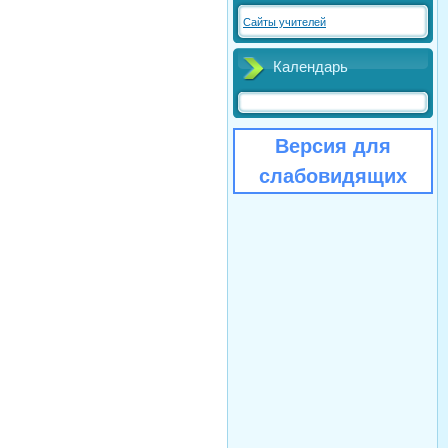
Сайты учителей
Календарь
Версия для
слабовидящих