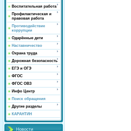
Воспитательная работа
Профилактическая и
правовая работа
Противодействие
коррупции
Одарённые дети
Наставничество
Охрана труда
Дорожная безопасность
ЕГЭ и ОГЭ
ФГОС
ФГОС ОВЗ
Инфо Центр
Поиск обращения
Другие разделы
КАРАНТИН
Новости