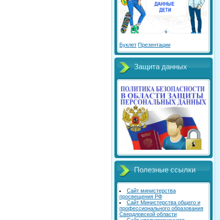
Буклет
Презентации
Защита данных
Полезные ссылки
Сайт министерства
просвещения РФ
Сайт Министерства общего и
профессионального образования
Свердловской области