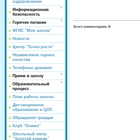
оздоровлении
Информационная
безопасность
Горячее питание
Всего комментариев
:
0
ФГИС "Моя школа"
Новости
Центр "Точка роста"
Независимая оценка
качества
Телефоны доверия
Прием в школу
Образовательный
процесс
План работы школы
Дистанционное
образование и ЦОС
Обращения граждан
Клуб "Олимп"
Школьный театр
"Золотой ключик"