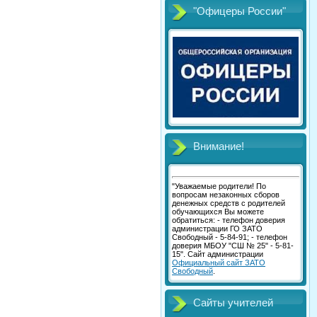
"Офицеры России"
Внимание!
"Уважаемые родители! По
вопросам незаконных сборов
денежных средств с родителей
обучающихся Вы можете
обратиться: - телефон доверия
администрации ГО ЗАТО
Свободный - 5-84-91; - телефон
доверия МБОУ "СШ № 25" - 5-81-
15". Сайт администрации
Официальный сайт ЗАТО
Свободный
.
Сайты учителей