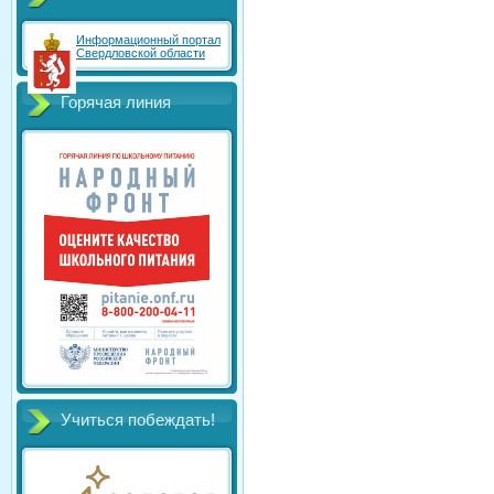
Информационный портал
Свердловской области
Горячая линия
Учиться побеждать!