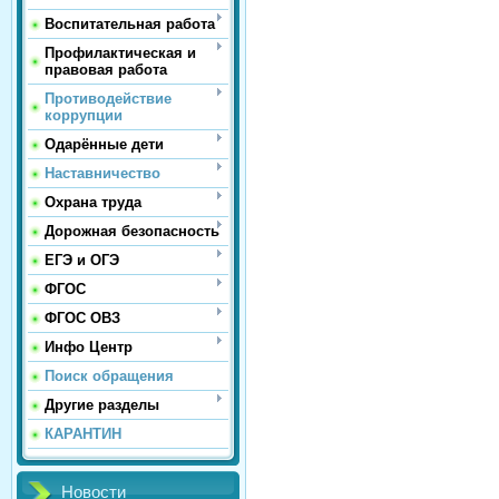
Воспитательная работа
Профилактическая и
правовая работа
Противодействие
коррупции
Одарённые дети
Наставничество
Охрана труда
Дорожная безопасность
ЕГЭ и ОГЭ
ФГОС
ФГОС ОВЗ
Инфо Центр
Поиск обращения
Другие разделы
КАРАНТИН
Новости