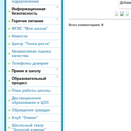
оздоровлении
Добав
Информационная
безопасность
Горячее питание
Всего комментариев
:
0
ФГИС "Моя школа"
Новости
Центр "Точка роста"
Независимая оценка
качества
Телефоны доверия
Прием в школу
Образовательный
процесс
План работы школы
Дистанционное
образование и ЦОС
Обращения граждан
Клуб "Олимп"
Школьный театр
"Золотой ключик"