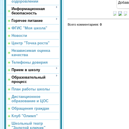
оздоровлении
Добав
Информационная
безопасность
Горячее питание
Всего комментариев
:
0
ФГИС "Моя школа"
Новости
Центр "Точка роста"
Независимая оценка
качества
Телефоны доверия
Прием в школу
Образовательный
процесс
План работы школы
Дистанционное
образование и ЦОС
Обращения граждан
Клуб "Олимп"
Школьный театр
"Золотой ключик"