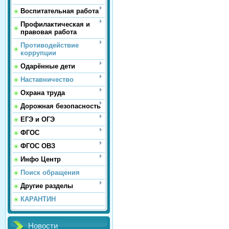
Воспитательная работа
Профилактическая и
правовая работа
Противодействие
коррупции
Одарённые дети
Наставничество
Охрана труда
Дорожная безопасность
ЕГЭ и ОГЭ
ФГОС
ФГОС ОВЗ
Инфо Центр
Поиск обращения
Другие разделы
КАРАНТИН
Новости