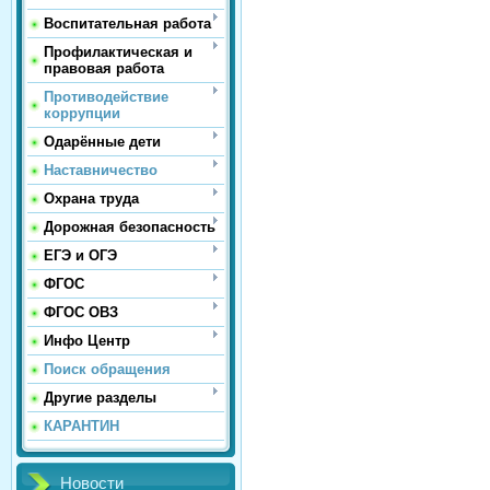
Воспитательная работа
Профилактическая и
правовая работа
Противодействие
коррупции
Одарённые дети
Наставничество
Охрана труда
Дорожная безопасность
ЕГЭ и ОГЭ
ФГОС
ФГОС ОВЗ
Инфо Центр
Поиск обращения
Другие разделы
КАРАНТИН
Новости