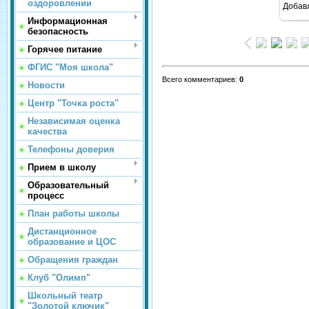
оздоровлении
Добав
Информационная
безопасность
Горячее питание
ФГИС "Моя школа"
Всего комментариев
:
0
Новости
Центр "Точка роста"
Независимая оценка
качества
Телефоны доверия
Прием в школу
Образовательный
процесс
План работы школы
Дистанционное
образование и ЦОС
Обращения граждан
Клуб "Олимп"
Школьный театр
"Золотой ключик"