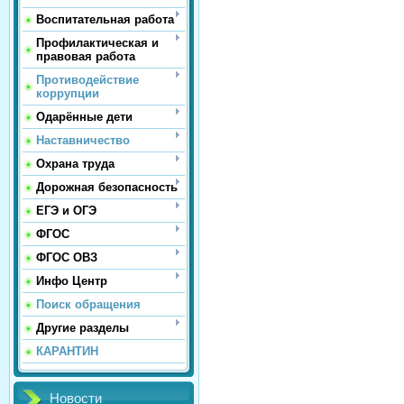
Воспитательная работа
Профилактическая и
правовая работа
Противодействие
коррупции
Одарённые дети
Наставничество
Охрана труда
Дорожная безопасность
ЕГЭ и ОГЭ
ФГОС
ФГОС ОВЗ
Инфо Центр
Поиск обращения
Другие разделы
КАРАНТИН
Новости