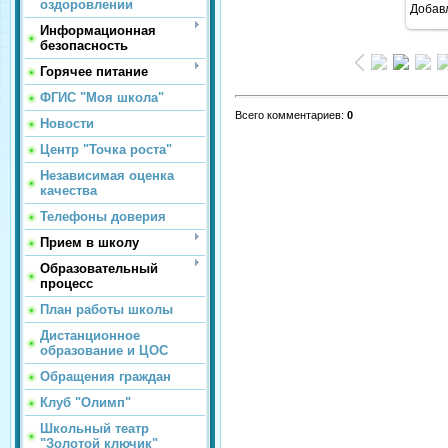
оздоровлении
Добав
Информационная
безопасность
Горячее питание
ФГИС "Моя школа"
Всего комментариев
:
0
Новости
Центр "Точка роста"
Независимая оценка
качества
Телефоны доверия
Прием в школу
Образовательный
процесс
План работы школы
Дистанционное
образование и ЦОС
Обращения граждан
Клуб "Олимп"
Школьный театр
"Золотой ключик"