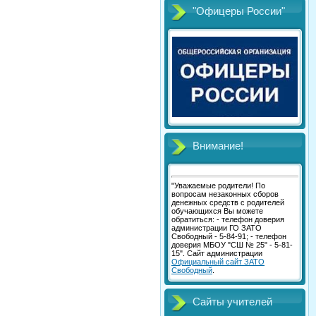
"Офицеры России"
Внимание!
"Уважаемые родители! По
вопросам незаконных сборов
денежных средств с родителей
обучающихся Вы можете
обратиться: - телефон доверия
администрации ГО ЗАТО
Свободный - 5-84-91; - телефон
доверия МБОУ "СШ № 25" - 5-81-
15". Сайт администрации
Официальный сайт ЗАТО
Свободный
.
Сайты учителей