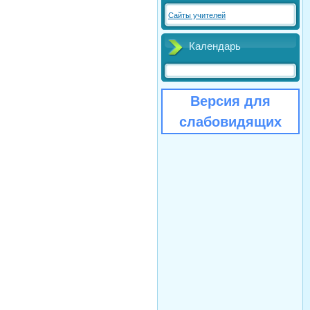
Сайты учителей
Календарь
Версия для
слабовидящих