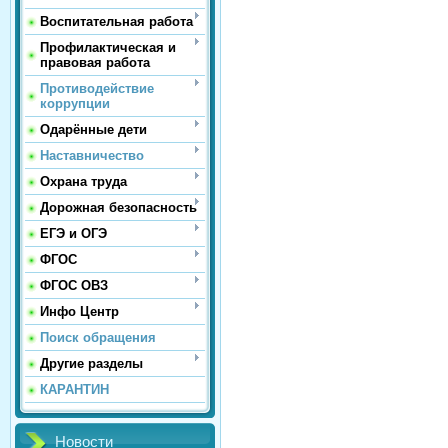
Воспитательная работа
Профилактическая и
правовая работа
Противодействие
коррупции
Одарённые дети
Наставничество
Охрана труда
Дорожная безопасность
ЕГЭ и ОГЭ
ФГОС
ФГОС ОВЗ
Инфо Центр
Поиск обращения
Другие разделы
КАРАНТИН
Новости