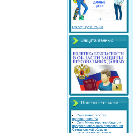
Буклет
Презентации
Защита данных
Полезные ссылки
Сайт министерства
просвещения РФ
Сайт Министерства общего и
профессионального образования
Свердловской области