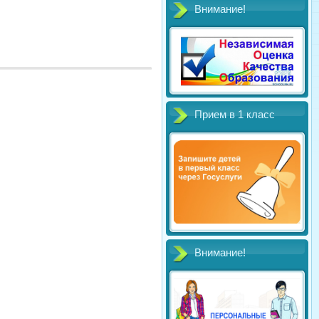
Внимание!
Прием в 1 класс
Внимание!