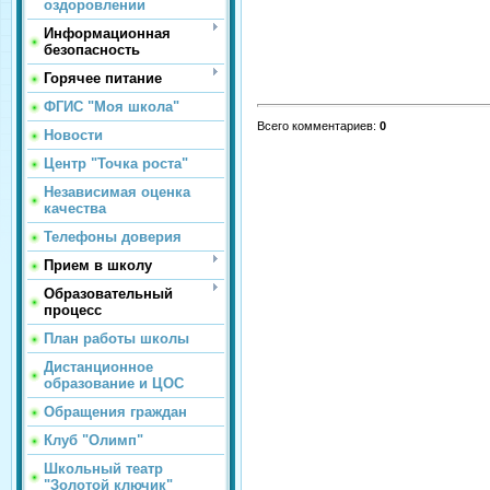
оздоровлении
Информационная
безопасность
Горячее питание
ФГИС "Моя школа"
Всего комментариев
:
0
Новости
Центр "Точка роста"
Независимая оценка
качества
Телефоны доверия
Прием в школу
Образовательный
процесс
План работы школы
Дистанционное
образование и ЦОС
Обращения граждан
Клуб "Олимп"
Школьный театр
"Золотой ключик"