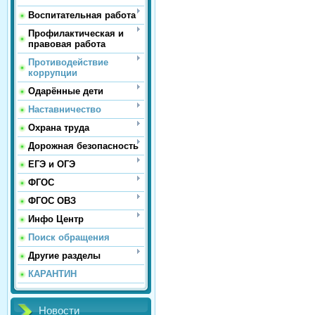
Воспитательная работа
Профилактическая и
правовая работа
Противодействие
коррупции
Одарённые дети
Наставничество
Охрана труда
Дорожная безопасность
ЕГЭ и ОГЭ
ФГОС
ФГОС ОВЗ
Инфо Центр
Поиск обращения
Другие разделы
КАРАНТИН
Новости