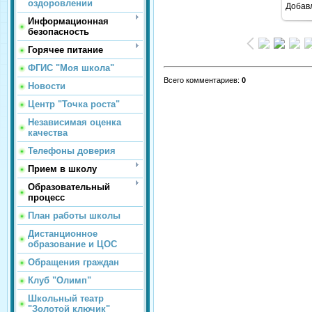
оздоровлении
Добав
Информационная
безопасность
Горячее питание
ФГИС "Моя школа"
Всего комментариев
:
0
Новости
Центр "Точка роста"
Независимая оценка
качества
Телефоны доверия
Прием в школу
Образовательный
процесс
План работы школы
Дистанционное
образование и ЦОС
Обращения граждан
Клуб "Олимп"
Школьный театр
"Золотой ключик"