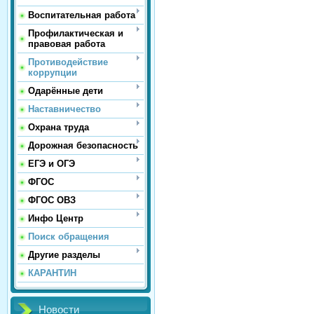
Воспитательная работа
Профилактическая и
правовая работа
Противодействие
коррупции
Одарённые дети
Наставничество
Охрана труда
Дорожная безопасность
ЕГЭ и ОГЭ
ФГОС
ФГОС ОВЗ
Инфо Центр
Поиск обращения
Другие разделы
КАРАНТИН
Новости