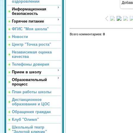
оздоровлении
Добав
Информационная
безопасность
Горячее питание
ФГИС "Моя школа"
Всего комментариев
:
0
Новости
Центр "Точка роста"
Независимая оценка
качества
Телефоны доверия
Прием в школу
Образовательный
процесс
План работы школы
Дистанционное
образование и ЦОС
Обращения граждан
Клуб "Олимп"
Школьный театр
"Золотой ключик"