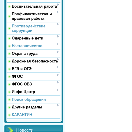
Воспитательная работа
Профилактическая и
правовая работа
Противодействие
коррупции
Одарённые дети
Наставничество
Охрана труда
Дорожная безопасность
ЕГЭ и ОГЭ
ФГОС
ФГОС ОВЗ
Инфо Центр
Поиск обращения
Другие разделы
КАРАНТИН
Новости