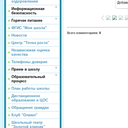
оздоровлении
Добав
Информационная
безопасность
Горячее питание
ФГИС "Моя школа"
Всего комментариев
:
0
Новости
Центр "Точка роста"
Независимая оценка
качества
Телефоны доверия
Прием в школу
Образовательный
процесс
План работы школы
Дистанционное
образование и ЦОС
Обращения граждан
Клуб "Олимп"
Школьный театр
"Золотой ключик"