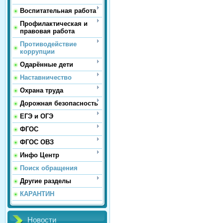
Воспитательная работа
Профилактическая и
правовая работа
Противодействие
коррупции
Одарённые дети
Наставничество
Охрана труда
Дорожная безопасность
ЕГЭ и ОГЭ
ФГОС
ФГОС ОВЗ
Инфо Центр
Поиск обращения
Другие разделы
КАРАНТИН
Новости