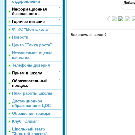
оздоровлении
Добав
Информационная
безопасность
Горячее питание
ФГИС "Моя школа"
Всего комментариев
:
0
Новости
Центр "Точка роста"
Независимая оценка
качества
Телефоны доверия
Прием в школу
Образовательный
процесс
План работы школы
Дистанционное
образование и ЦОС
Обращения граждан
Клуб "Олимп"
Школьный театр
"Золотой ключик"