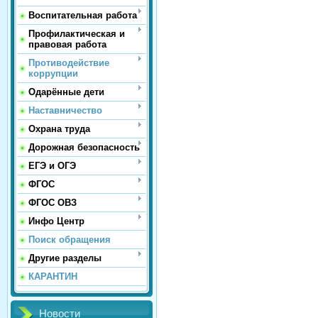
Воспитательная работа
Профилактическая и
правовая работа
Противодействие
коррупции
Одарённые дети
Наставничество
Охрана труда
Дорожная безопасность
ЕГЭ и ОГЭ
ФГОС
ФГОС ОВЗ
Инфо Центр
Поиск обращения
Другие разделы
КАРАНТИН
Новости