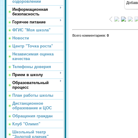
оздоровлении
Добав
Информационная
безопасность
Горячее питание
ФГИС "Моя школа"
Всего комментариев
:
0
Новости
Центр "Точка роста"
Независимая оценка
качества
Телефоны доверия
Прием в школу
Образовательный
процесс
План работы школы
Дистанционное
образование и ЦОС
Обращения граждан
Клуб "Олимп"
Школьный театр
"Золотой ключик"