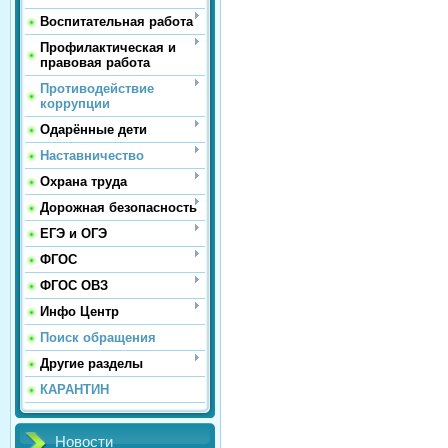
Воспитательная работа
Профилактическая и
правовая работа
Противодействие
коррупции
Одарённые дети
Наставничество
Охрана труда
Дорожная безопасность
ЕГЭ и ОГЭ
ФГОС
ФГОС ОВЗ
Инфо Центр
Поиск обращения
Другие разделы
КАРАНТИН
Новости