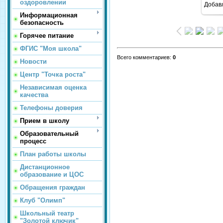
оздоровлении
Добав
Информационная
безопасность
Горячее питание
ФГИС "Моя школа"
Всего комментариев
:
0
Новости
Центр "Точка роста"
Независимая оценка
качества
Телефоны доверия
Прием в школу
Образовательный
процесс
План работы школы
Дистанционное
образование и ЦОС
Обращения граждан
Клуб "Олимп"
Школьный театр
"Золотой ключик"