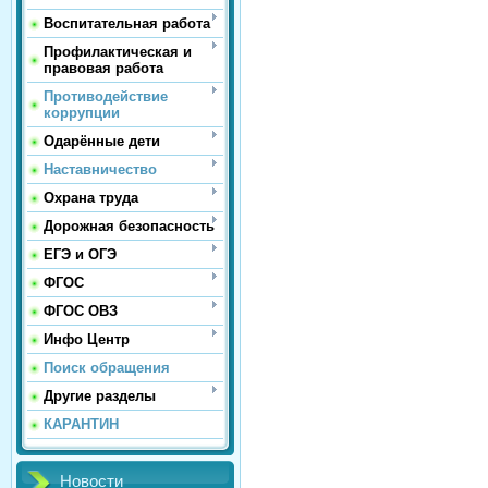
Воспитательная работа
Профилактическая и
правовая работа
Противодействие
коррупции
Одарённые дети
Наставничество
Охрана труда
Дорожная безопасность
ЕГЭ и ОГЭ
ФГОС
ФГОС ОВЗ
Инфо Центр
Поиск обращения
Другие разделы
КАРАНТИН
Новости