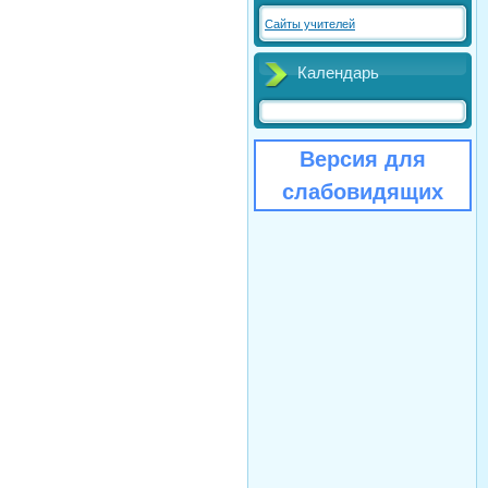
Сайты учителей
Календарь
Версия для
слабовидящих