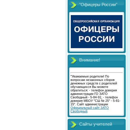
"Офицеры России"
Внимание!
"Уважаемые родители! По
вопросам незаконных сборов
денежных средств с родителей
обучающихся Вы можете
обратиться: - телефон доверия
администрации ГО ЗАТО
Свободный - 5-84-91; - телефон
доверия МБОУ "СШ № 25" - 5-81-
15". Сайт администрации
Официальный сайт ЗАТО
Свободный
.
Сайты учителей