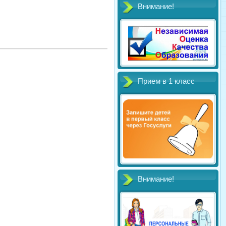
Внимание!
Прием в 1 класс
Внимание!