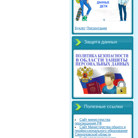
Буклет
Презентации
Защита данных
Полезные ссылки
Сайт министерства
просвещения РФ
Сайт Министерства общего и
профессионального образования
Свердловской области