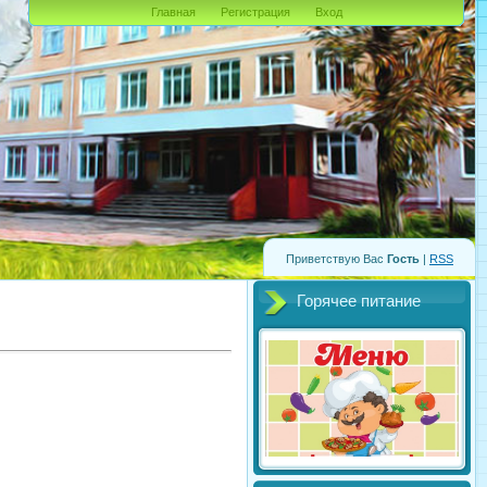
Главная
Регистрация
Вход
Приветствую Вас
Гость
|
RSS
Горячее питание