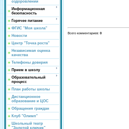
оздоровлении
Информационная
безопасность
Горячее питание
ФГИС "Моя школа"
Всего комментариев
:
0
Новости
Центр "Точка роста"
Независимая оценка
качества
Телефоны доверия
Прием в школу
Образовательный
процесс
План работы школы
Дистанционное
образование и ЦОС
Обращения граждан
Клуб "Олимп"
Школьный театр
"Золотой ключик"