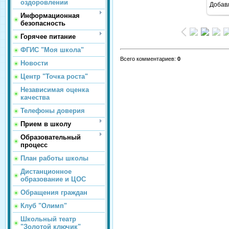
оздоровлении
Добав
Информационная
безопасность
Горячее питание
ФГИС "Моя школа"
Всего комментариев
:
0
Новости
Центр "Точка роста"
Независимая оценка
качества
Телефоны доверия
Прием в школу
Образовательный
процесс
План работы школы
Дистанционное
образование и ЦОС
Обращения граждан
Клуб "Олимп"
Школьный театр
"Золотой ключик"