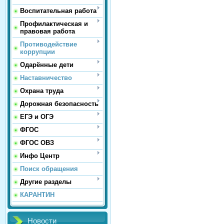
Воспитательная работа
Профилактическая и
правовая работа
Противодействие
коррупции
Одарённые дети
Наставничество
Охрана труда
Дорожная безопасность
ЕГЭ и ОГЭ
ФГОС
ФГОС ОВЗ
Инфо Центр
Поиск обращения
Другие разделы
КАРАНТИН
Новости