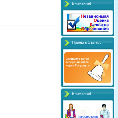
Внимание!
Прием в 1 класс
Внимание!