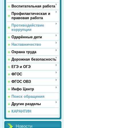
Воспитательная работа
Профилактическая и
правовая работа
Противодействие
коррупции
Одарённые дети
Наставничество
Охрана труда
Дорожная безопасность
ЕГЭ и ОГЭ
ФГОС
ФГОС ОВЗ
Инфо Центр
Поиск обращения
Другие разделы
КАРАНТИН
Новости