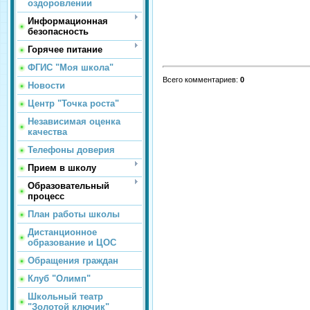
оздоровлении
Информационная
безопасность
Горячее питание
ФГИС "Моя школа"
Всего комментариев
:
0
Новости
Центр "Точка роста"
Независимая оценка
качества
Телефоны доверия
Прием в школу
Образовательный
процесс
План работы школы
Дистанционное
образование и ЦОС
Обращения граждан
Клуб "Олимп"
Школьный театр
"Золотой ключик"