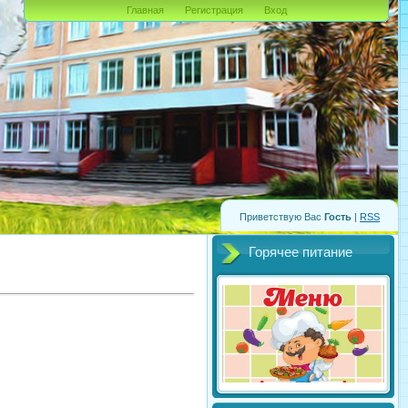
Главная
Регистрация
Вход
Приветствую Вас
Гость
|
RSS
Горячее питание