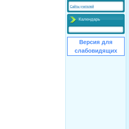
Сайты учителей
Календарь
Версия для
слабовидящих