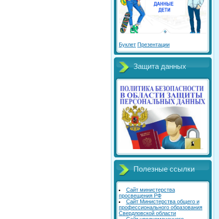
Буклет
Презентации
Защита данных
Полезные ссылки
Сайт министерства
просвещения РФ
Сайт Министерства общего и
профессионального образования
Свердловской области