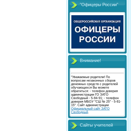
"Офицеры России"
Внимание!
"Уважаемые родители! По
вопросам незаконных сборов
денежных средств с родителей
обучающихся Вы можете
обратиться: - телефон доверия
администрации ГО ЗАТО
Свободный - 5-84-91; - телефон
доверия МБОУ "СШ № 25" - 5-81-
15". Сайт администрации
Официальный сайт ЗАТО
Свободный
.
Сайты учителей