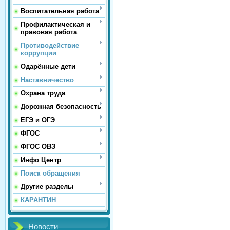
Воспитательная работа
Профилактическая и
правовая работа
Противодействие
коррупции
Одарённые дети
Наставничество
Охрана труда
Дорожная безопасность
ЕГЭ и ОГЭ
ФГОС
ФГОС ОВЗ
Инфо Центр
Поиск обращения
Другие разделы
КАРАНТИН
Новости