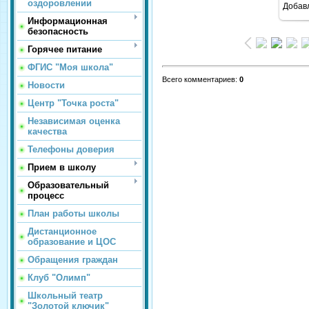
оздоровлении
Добав
Информационная
безопасность
Горячее питание
ФГИС "Моя школа"
Всего комментариев
:
0
Новости
Центр "Точка роста"
Независимая оценка
качества
Телефоны доверия
Прием в школу
Образовательный
процесс
План работы школы
Дистанционное
образование и ЦОС
Обращения граждан
Клуб "Олимп"
Школьный театр
"Золотой ключик"