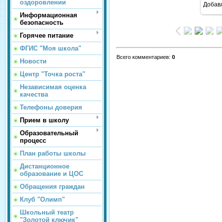
оздоровлении
Добав
Информационная
безопасность
Горячее питание
ФГИС "Моя школа"
Всего комментариев
:
0
Новости
Центр "Точка роста"
Независимая оценка
качества
Телефоны доверия
Прием в школу
Образовательный
процесс
План работы школы
Дистанционное
образование и ЦОС
Обращения граждан
Клуб "Олимп"
Школьный театр
"Золотой ключик"