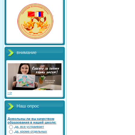
внимание
-->
Наш опрос
Довольны ли вы качеством
образования в нашей школе:
да, все устраивает
да, кроме отдельных