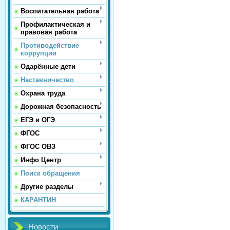
Воспитательная работа
Профилактическая и
правовая работа
Противодействие
коррупции
Одарённые дети
Наставничество
Охрана труда
Дорожная безопасность
ЕГЭ и ОГЭ
ФГОС
ФГОС ОВЗ
Инфо Центр
Поиск обращения
Другие разделы
КАРАНТИН
Новости