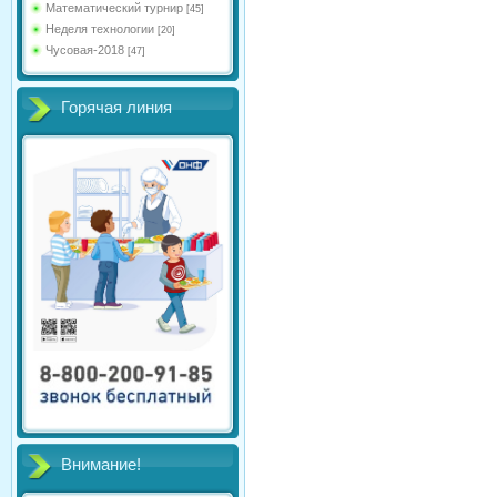
Математический турнир
[45]
Неделя технологии
[20]
Чусовая-2018
[47]
Горячая линия
Внимание!