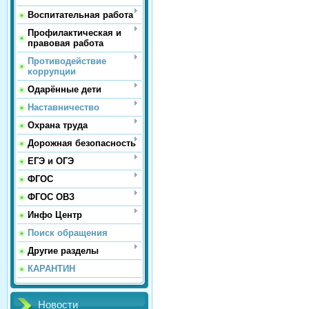
Воспитательная работа
Профилактическая и
правовая работа
Противодействие
коррупции
Одарённые дети
Наставничество
Охрана труда
Дорожная безопасность
ЕГЭ и ОГЭ
ФГОС
ФГОС ОВЗ
Инфо Центр
Поиск обращения
Другие разделы
КАРАНТИН
Новости