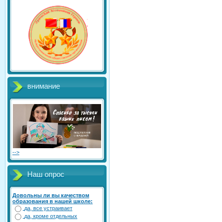
внимание
-->
Наш опрос
Довольны ли вы качеством
образования в нашей школе:
да, все устраивает
да, кроме отдельных