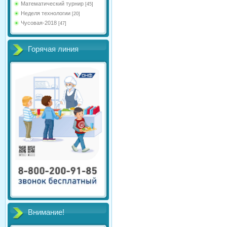
Математический турнир
[45]
Неделя технологии
[20]
Чусовая-2018
[47]
Горячая линия
Внимание!