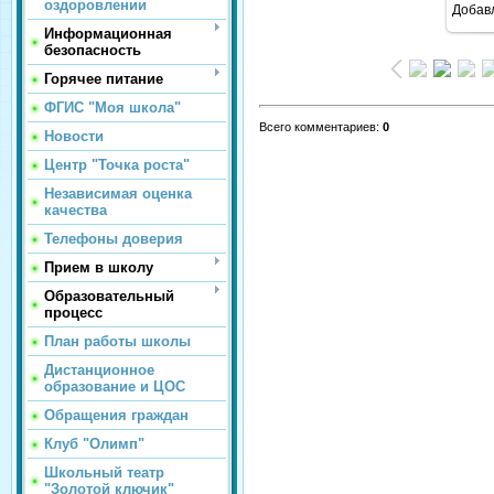
оздоровлении
Добав
Информационная
безопасность
Горячее питание
ФГИС "Моя школа"
Всего комментариев
:
0
Новости
Центр "Точка роста"
Независимая оценка
качества
Телефоны доверия
Прием в школу
Образовательный
процесс
План работы школы
Дистанционное
образование и ЦОС
Обращения граждан
Клуб "Олимп"
Школьный театр
"Золотой ключик"