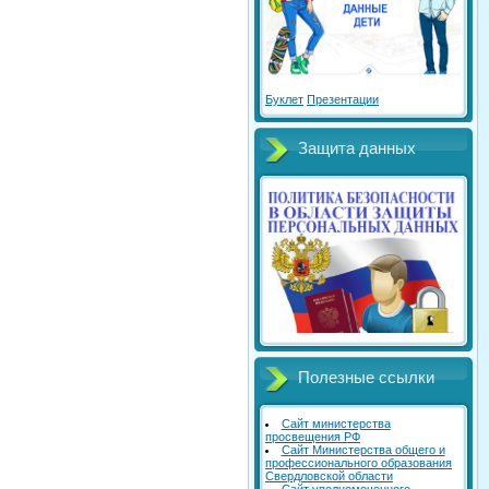
Буклет
Презентации
Защита данных
Полезные ссылки
Сайт министерства
просвещения РФ
Сайт Министерства общего и
профессионального образования
Свердловской области