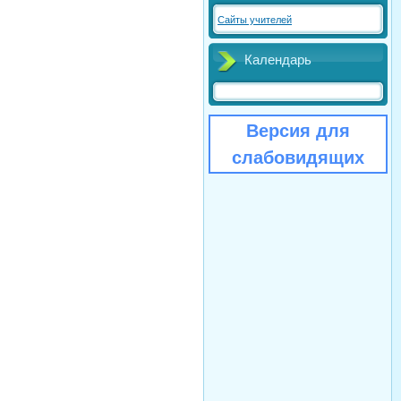
Сайты учителей
Календарь
Версия для
слабовидящих