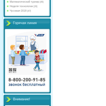
Математический турнир
[45]
Неделя технологии
[20]
Чусовая-2018
[47]
Горячая линия
Внимание!