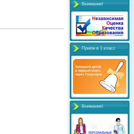
Внимание!
Прием в 1 класс
Внимание!