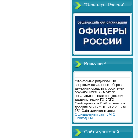
"Офицеры России"
Внимание!
"Уважаемые родители! По
вопросам незаконных сборов
денежных средств с родителей
обучающихся Вы можете
обратиться: - телефон доверия
администрации ГО ЗАТО
Свободный - 5-84-91; - телефон
доверия МБОУ "СШ № 25" - 5-81-
15". Сайт администрации
Официальный сайт ЗАТО
Свободный
.
Сайты учителей