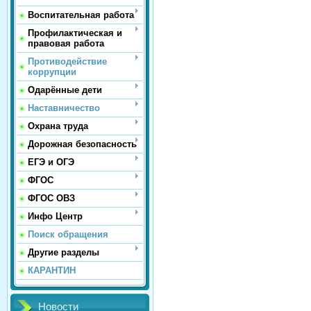
Воспитательная работа
Профилактическая и
правовая работа
Противодействие
коррупции
Одарённые дети
Наставничество
Охрана труда
Дорожная безопасность
ЕГЭ и ОГЭ
ФГОС
ФГОС ОВЗ
Инфо Центр
Поиск обращения
Другие разделы
КАРАНТИН
Новости