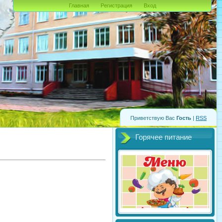
Главная
Регистрация
Вход
Приветствую Вас
Гость
|
RSS
Горячее питание