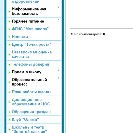
оздоровлении
Информационная
безопасность
Горячее питание
ФГИС "Моя школа"
Всего комментариев
:
0
Новости
Центр "Точка роста"
Независимая оценка
качества
Телефоны доверия
Прием в школу
Образовательный
процесс
План работы школы
Дистанционное
образование и ЦОС
Обращения граждан
Клуб "Олимп"
Школьный театр
"Золотой ключик"