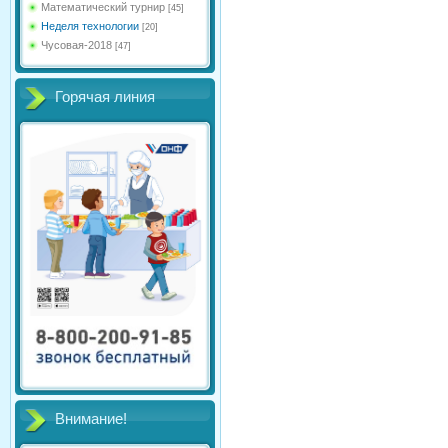
Математический турнир
[45]
Неделя технологии
[20]
Чусовая-2018
[47]
Горячая линия
Внимание!