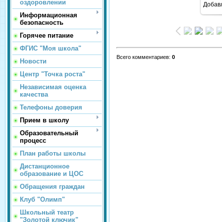
оздоровлении
Добав
Информационная
безопасность
Горячее питание
ФГИС "Моя школа"
Всего комментариев
:
0
Новости
Центр "Точка роста"
Независимая оценка
качества
Телефоны доверия
Прием в школу
Образовательный
процесс
План работы школы
Дистанционное
образование и ЦОС
Обращения граждан
Клуб "Олимп"
Школьный театр
"Золотой ключик"