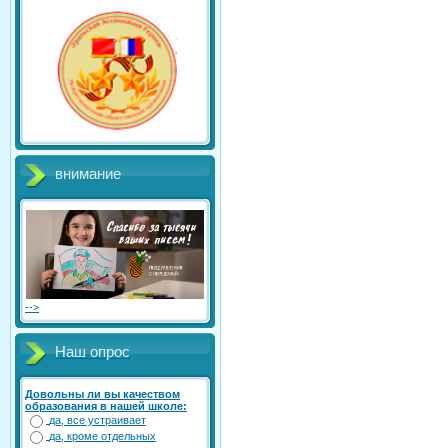
внимание
-->
Наш опрос
Довольны ли вы качеством
образования в нашей школе:
да, все устраивает
да, кроме отдельных