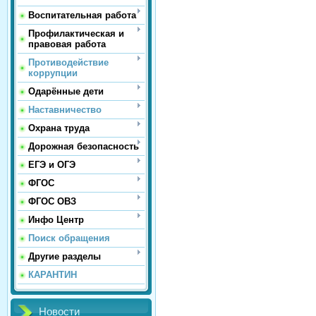
Воспитательная работа
Профилактическая и
правовая работа
Противодействие
коррупции
Одарённые дети
Наставничество
Охрана труда
Дорожная безопасность
ЕГЭ и ОГЭ
ФГОС
ФГОС ОВЗ
Инфо Центр
Поиск обращения
Другие разделы
КАРАНТИН
Новости