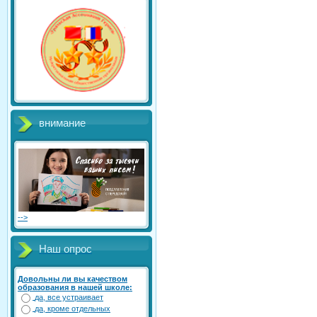
внимание
-->
Наш опрос
Довольны ли вы качеством
образования в нашей школе:
да, все устраивает
да, кроме отдельных