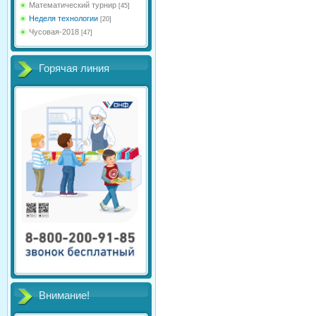
Математический турнир
[45]
Неделя технологии
[20]
Чусовая-2018
[47]
Горячая линия
Внимание!