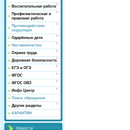
Воспитательная работа
Профилактическая и
правовая работа
Противодействие
коррупции
Одарённые дети
Наставничество
Охрана труда
Дорожная безопасность
ЕГЭ и ОГЭ
ФГОС
ФГОС ОВЗ
Инфо Центр
Поиск обращения
Другие разделы
КАРАНТИН
Новости