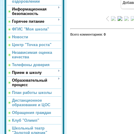
оздоровлении
Добав
Информационная
безопасность
Горячее питание
ФГИС "Моя школа"
Всего комментариев
:
0
Новости
Центр "Точка роста"
Независимая оценка
качества
Телефоны доверия
Прием в школу
Образовательный
процесс
План работы школы
Дистанционное
образование и ЦОС
Обращения граждан
Клуб "Олимп"
Школьный театр
"Золотой ключик"