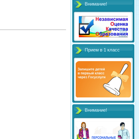
Внимание!
Прием в 1 класс
Внимание!