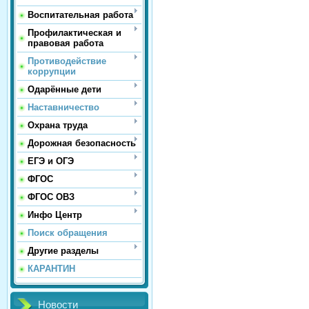
Воспитательная работа
Профилактическая и
правовая работа
Противодействие
коррупции
Одарённые дети
Наставничество
Охрана труда
Дорожная безопасность
ЕГЭ и ОГЭ
ФГОС
ФГОС ОВЗ
Инфо Центр
Поиск обращения
Другие разделы
КАРАНТИН
Новости