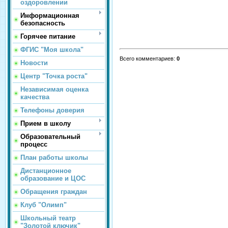
оздоровлении
Информационная
безопасность
Горячее питание
ФГИС "Моя школа"
Всего комментариев
:
0
Новости
Центр "Точка роста"
Независимая оценка
качества
Телефоны доверия
Прием в школу
Образовательный
процесс
План работы школы
Дистанционное
образование и ЦОС
Обращения граждан
Клуб "Олимп"
Школьный театр
"Золотой ключик"