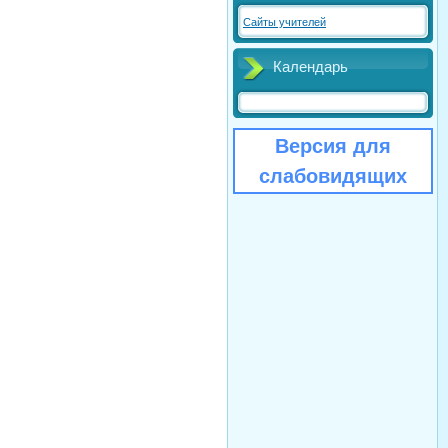
Сайты учителей
Календарь
Версия для
слабовидящих