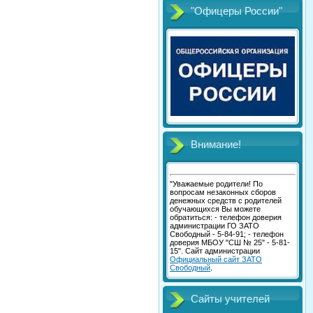
"Офицеры России"
Внимание!
"Уважаемые родители! По
вопросам незаконных сборов
денежных средств с родителей
обучающихся Вы можете
обратиться: - телефон доверия
администрации ГО ЗАТО
Свободный - 5-84-91; - телефон
доверия МБОУ "СШ № 25" - 5-81-
15". Сайт администрации
Официальный сайт ЗАТО
Свободный
.
Сайты учителей