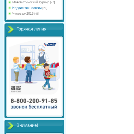
Математический турнир
[45]
Неделя технологии
[20]
Чусовая-2018
[47]
Горячая линия
Внимание!