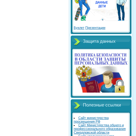
Буклет
Презентации
Защита данных
Полезные ссылки
Сайт министерства
просвещения РФ
Сайт Министерства общего и
профессионального образования
Свердловской области