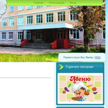
Главная
Регистрация
Вход
Приветствую Вас
Гость
|
RSS
Горячее питание