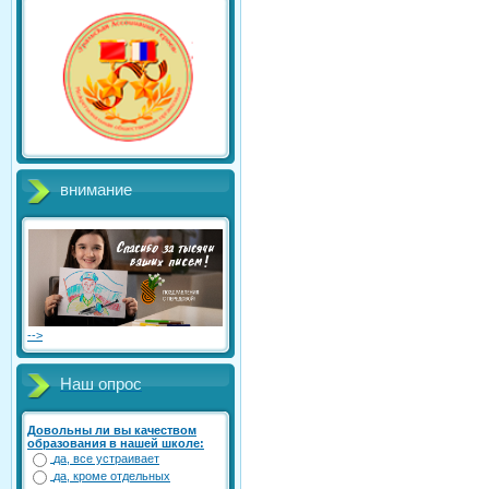
внимание
-->
Наш опрос
Довольны ли вы качеством
образования в нашей школе:
да, все устраивает
да, кроме отдельных