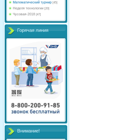
Математический турнир
[45]
Неделя технологии
[20]
Чусовая-2018
[47]
Горячая линия
Внимание!