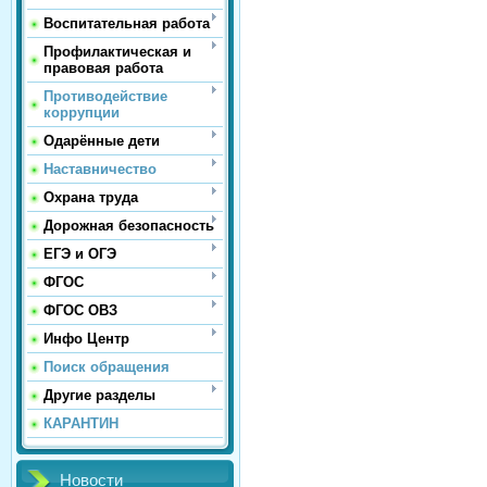
Воспитательная работа
Профилактическая и
правовая работа
Противодействие
коррупции
Одарённые дети
Наставничество
Охрана труда
Дорожная безопасность
ЕГЭ и ОГЭ
ФГОС
ФГОС ОВЗ
Инфо Центр
Поиск обращения
Другие разделы
КАРАНТИН
Новости