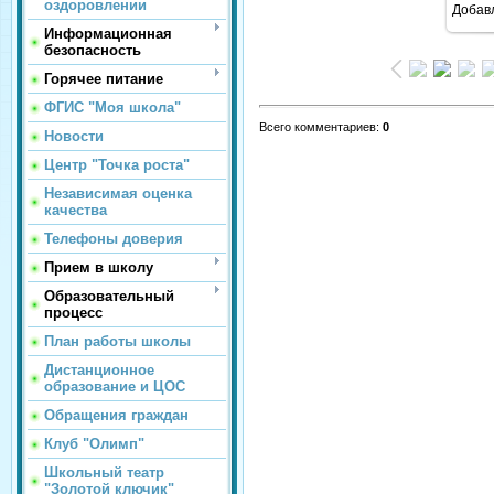
оздоровлении
Добав
Информационная
безопасность
Горячее питание
ФГИС "Моя школа"
Всего комментариев
:
0
Новости
Центр "Точка роста"
Независимая оценка
качества
Телефоны доверия
Прием в школу
Образовательный
процесс
План работы школы
Дистанционное
образование и ЦОС
Обращения граждан
Клуб "Олимп"
Школьный театр
"Золотой ключик"