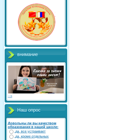
внимание
-->
Наш опрос
Довольны ли вы качеством
образования в нашей школе:
да, все устраивает
да, кроме отдельных