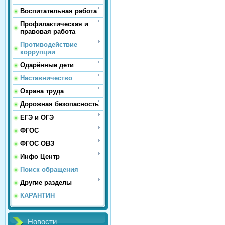
Воспитательная работа
Профилактическая и
правовая работа
Противодействие
коррупции
Одарённые дети
Наставничество
Охрана труда
Дорожная безопасность
ЕГЭ и ОГЭ
ФГОС
ФГОС ОВЗ
Инфо Центр
Поиск обращения
Другие разделы
КАРАНТИН
Новости