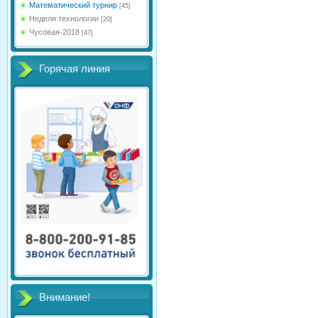
Математический турнир
[45]
Неделя технологии
[20]
Чусовая-2018
[47]
Горячая линия
Внимание!