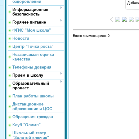
оздоровлении
Добав
Информационная
безопасность
Горячее питание
ФГИС "Моя школа"
Всего комментариев
:
0
Новости
Центр "Точка роста"
Независимая оценка
качества
Телефоны доверия
Прием в школу
Образовательный
процесс
План работы школы
Дистанционное
образование и ЦОС
Обращения граждан
Клуб "Олимп"
Школьный театр
"Золотой ключик"