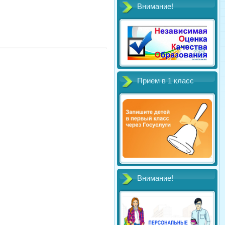
Внимание!
Прием в 1 класс
Внимание!