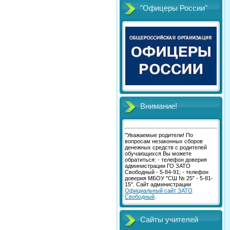
"Офицеры России"
Внимание!
"Уважаемые родители! По
вопросам незаконных сборов
денежных средств с родителей
обучающихся Вы можете
обратиться: - телефон доверия
администрации ГО ЗАТО
Свободный - 5-84-91; - телефон
доверия МБОУ "СШ № 25" - 5-81-
15". Сайт администрации
Официальный сайт ЗАТО
Свободный
.
Сайты учителей