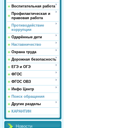
Воспитательная работа
Профилактическая и
правовая работа
Противодействие
коррупции
Одарённые дети
Наставничество
Охрана труда
Дорожная безопасность
ЕГЭ и ОГЭ
ФГОС
ФГОС ОВЗ
Инфо Центр
Поиск обращения
Другие разделы
КАРАНТИН
Новости