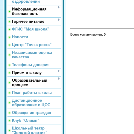
оздоровлении
Информационная
безопасность
Горячее питание
ФГИС "Моя школа"
Всего комментариев
:
0
Новости
Центр "Точка роста"
Независимая оценка
качества
Телефоны доверия
Прием в школу
Образовательный
процесс
План работы школы
Дистанционное
образование и ЦОС
Обращения граждан
Клуб "Олимп"
Школьный театр
"Золотой ключик"