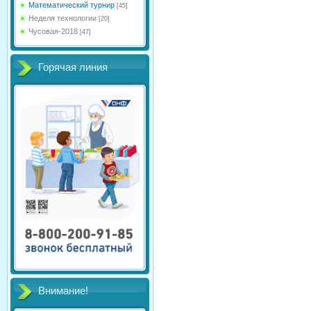
Математический турнир
[45]
Неделя технологии
[20]
Чусовая-2018
[47]
Горячая линия
Внимание!