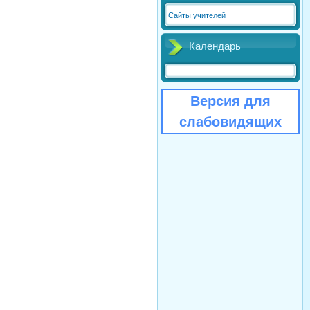
Сайты учителей
Календарь
Версия для
слабовидящих