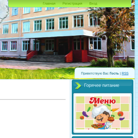
Главная
Регистрация
Вход
Приветствую Вас
Гость
|
RSS
Горячее питание