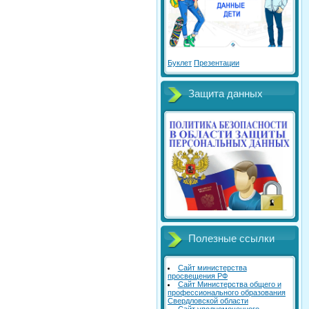
Буклет
Презентации
Защита данных
Полезные ссылки
Сайт министерства
просвещения РФ
Сайт Министерства общего и
профессионального образования
Свердловской области