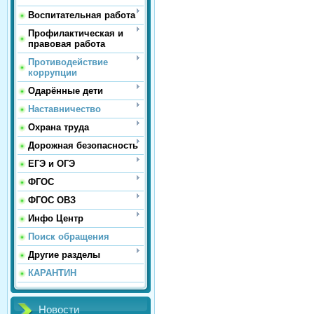
Воспитательная работа
Профилактическая и
правовая работа
Противодействие
коррупции
Одарённые дети
Наставничество
Охрана труда
Дорожная безопасность
ЕГЭ и ОГЭ
ФГОС
ФГОС ОВЗ
Инфо Центр
Поиск обращения
Другие разделы
КАРАНТИН
Новости