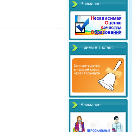
Внимание!
Прием в 1 класс
Внимание!