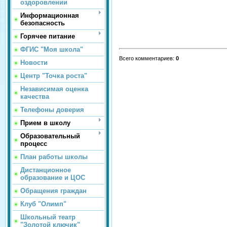
оздоровлении
Информационная
безопасность
Горячее питание
ФГИС "Моя школа"
Всего комментариев
:
0
Новости
Центр "Точка роста"
Независимая оценка
качества
Телефоны доверия
Прием в школу
Образовательный
процесс
План работы школы
Дистанционное
образование и ЦОС
Обращения граждан
Клуб "Олимп"
Школьный театр
"Золотой ключик"