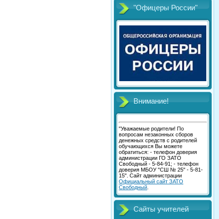
"Офицеры России"
Внимание!
"Уважаемые родители! По
вопросам незаконных сборов
денежных средств с родителей
обучающихся Вы можете
обратиться: - телефон доверия
администрации ГО ЗАТО
Свободный - 5-84-91; - телефон
доверия МБОУ "СШ № 25" - 5-81-
15". Сайт администрации
Официальный сайт ЗАТО
Свободный
.
Сайты учителей