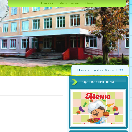
Главная
Регистрация
Вход
Приветствую Вас
Гость
|
RSS
Горячее питание