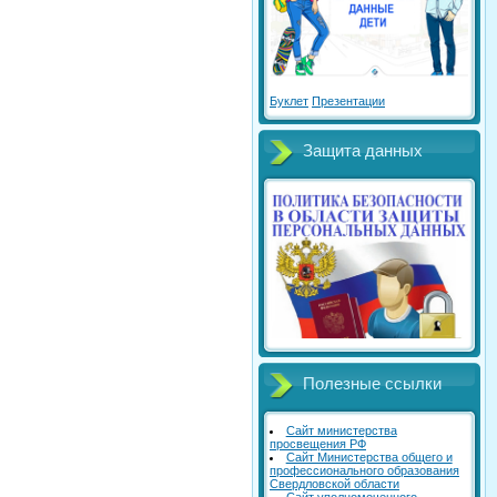
Буклет
Презентации
Защита данных
Полезные ссылки
Сайт министерства
просвещения РФ
Сайт Министерства общего и
профессионального образования
Свердловской области