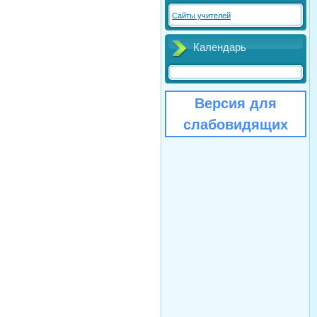
Сайты учителей
Календарь
Версия для
слабовидящих