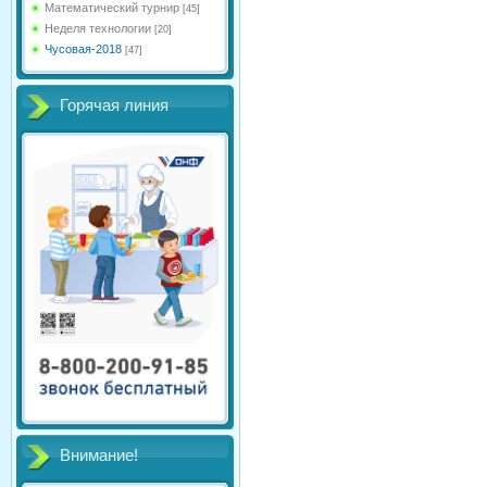
Математический турнир
[45]
Неделя технологии
[20]
Чусовая-2018
[47]
Горячая линия
Внимание!