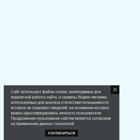
Сайт использует файлы cookie, необходимые для
корректной работы сайта, и сервисы Яндекс-метрики,
используемые для анализа статистики посещаемости,
которые не содержат сведений, на основании которых
можно идентифицировать личность пользователя.
Продолжение пользования сайтом является согласием
на применение данных технологий
СОГЛАСИТЬСЯ