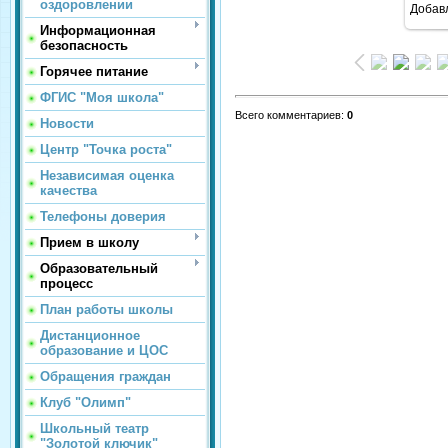
оздоровлении
Добав
Информационная
безопасность
Горячее питание
ФГИС "Моя школа"
Всего комментариев
:
0
Новости
Центр "Точка роста"
Независимая оценка
качества
Телефоны доверия
Прием в школу
Образовательный
процесс
План работы школы
Дистанционное
образование и ЦОС
Обращения граждан
Клуб "Олимп"
Школьный театр
"Золотой ключик"