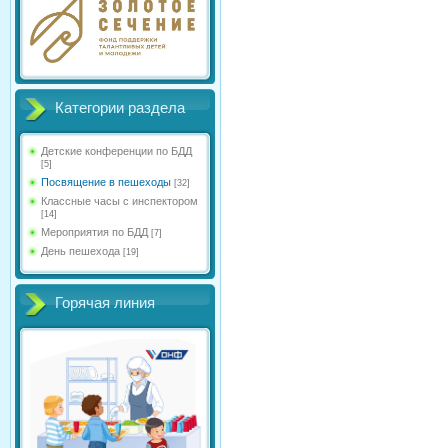
Категории раздела
Детские конференции по БДД
[5]
Посвящение в пешеходы
[32]
Классные часы с инспектором
[14]
Мероприятия по БДД
[7]
День пешехода
[19]
Горячая линия