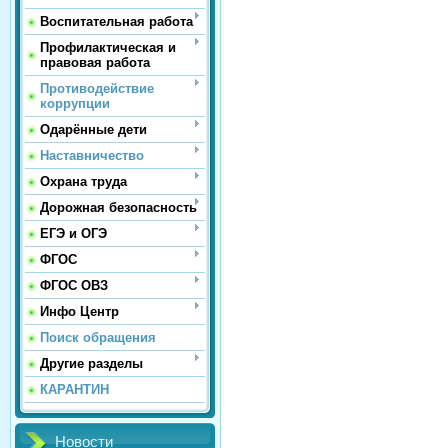
Воспитательная работа
Профилактическая и
правовая работа
Противодействие
коррупции
Одарённые дети
Наставничество
Охрана труда
Дорожная безопасность
ЕГЭ и ОГЭ
ФГОС
ФГОС ОВЗ
Инфо Центр
Поиск обращения
Другие разделы
КАРАНТИН
Новости