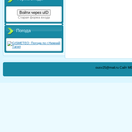
Войти через uID
Старая форма входа
Погода
ousv25@mail.ru Сайт М