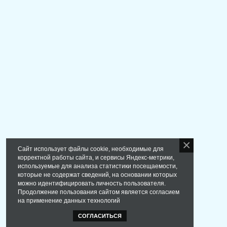
Сайт использует файлы cookie, необходимые для
корректной работы сайта, и сервисы Яндекс-метрики,
используемые для анализа статистики посещаемости,
которые не содержат сведений, на основании которых
можно идентифицировать личность пользователя.
Продолжение пользования сайтом является согласием
на применение данных технологий
СОГЛАСИТЬСЯ