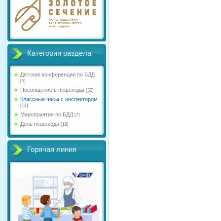
Категории раздела
Детские конференции по БДД
[5]
Посвящение в пешеходы
[32]
Классные часы с инспектором
[14]
Мероприятия по БДД
[7]
День пешехода
[19]
Горячая линия