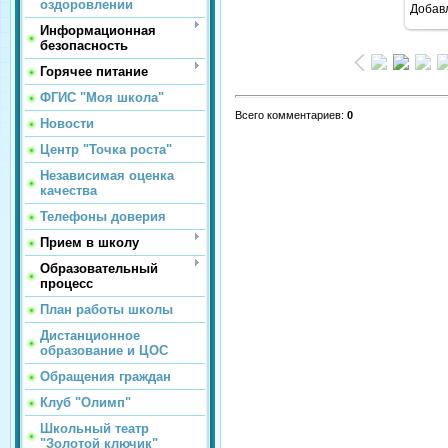
оздоровлении
Добав
Информационная
безопасность
Горячее питание
ФГИС "Моя школа"
Всего комментариев
:
0
Новости
Центр "Точка роста"
Независимая оценка
качества
Телефоны доверия
Прием в школу
Образовательный
процесс
План работы школы
Дистанционное
образование и ЦОС
Обращения граждан
Клуб "Олимп"
Школьный театр
"Золотой ключик"