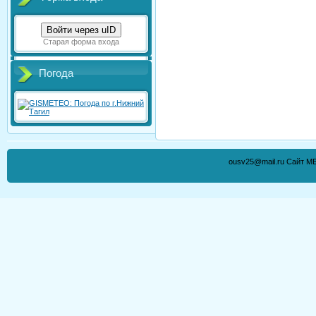
Войти через uID
Старая форма входа
Погода
ousv25@mail.ru Сайт М