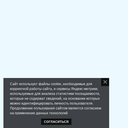
Сайт использует файлы cookie, необходимые для
корректной работы сайта, и сервисы Яндекс-метрики,
используемые для анализа статистики посещаемости,
которые не содержат сведений, на основании которых
можно идентифицировать личность пользователя.
Продолжение пользования сайтом является согласием
на применение данных технологий
СОГЛАСИТЬСЯ