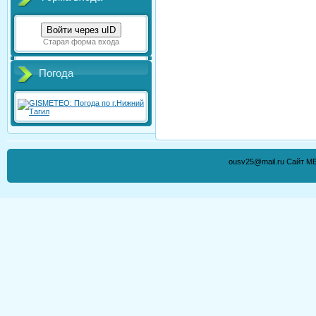
Войти через uID
Старая форма входа
Погода
ousv25@mail.ru Сайт М