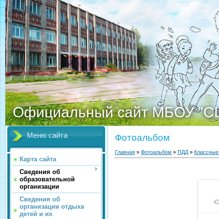
Официальный сайт МБОУ "С
Меню сайта
Фотоальбом
Главная
»
Фотоальбом
»
ПДД
»
Классные
Карта сайта
Сведения об
образовательной
организации
Сведения об
организации отдыха
детей и их