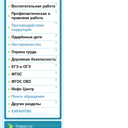
Воспитательная работа
Профилактическая и
правовая работа
Противодействие
коррупции
Одарённые дети
Наставничество
Охрана труда
Дорожная безопасность
ЕГЭ и ОГЭ
ФГОС
ФГОС ОВЗ
Инфо Центр
Поиск обращения
Другие разделы
КАРАНТИН
Новости