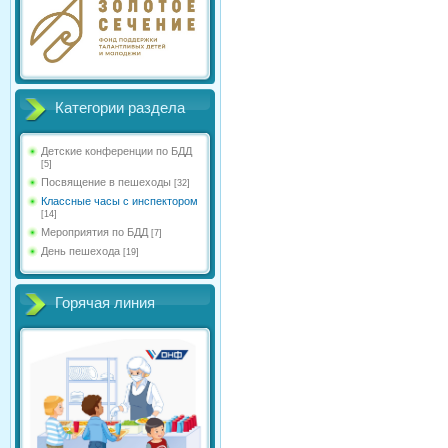
Категории раздела
Детские конференции по БДД
[5]
Посвящение в пешеходы
[32]
Классные часы с инспектором
[14]
Мероприятия по БДД
[7]
День пешехода
[19]
Горячая линия