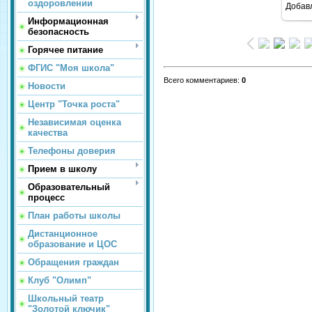
оздоровлении
Добав
Информационная
безопасность
Горячее питание
ФГИС "Моя школа"
Всего комментариев
:
0
Новости
Центр "Точка роста"
Независимая оценка
качества
Телефоны доверия
Прием в школу
Образовательный
процесс
План работы школы
Дистанционное
образование и ЦОС
Обращения граждан
Клуб "Олимп"
Школьный театр
"Золотой ключик"