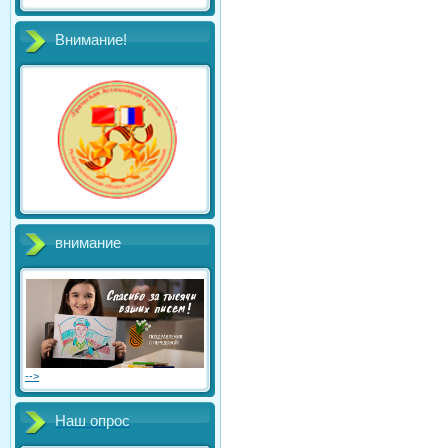
Внимание!
внимание
-->
Наш опрос