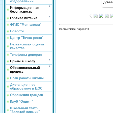
оздоровлении
Добав
Информационная
безопасность
Горячее питание
ФГИС "Моя школа"
Всего комментариев
:
0
Новости
Центр "Точка роста"
Независимая оценка
качества
Телефоны доверия
Прием в школу
Образовательный
процесс
План работы школы
Дистанционное
образование и ЦОС
Обращения граждан
Клуб "Олимп"
Школьный театр
"Золотой ключик"