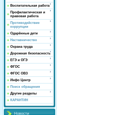
Воспитательная работа
Профилактическая и
правовая работа
Противодействие
коррупции
Одарённые дети
Наставничество
Охрана труда
Дорожная безопасность
ЕГЭ и ОГЭ
ФГОС
ФГОС ОВЗ
Инфо Центр
Поиск обращения
Другие разделы
КАРАНТИН
Новости