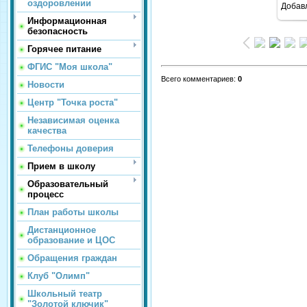
оздоровлении
Добав
Информационная
безопасность
Горячее питание
ФГИС "Моя школа"
Всего комментариев
:
0
Новости
Центр "Точка роста"
Независимая оценка
качества
Телефоны доверия
Прием в школу
Образовательный
процесс
План работы школы
Дистанционное
образование и ЦОС
Обращения граждан
Клуб "Олимп"
Школьный театр
"Золотой ключик"