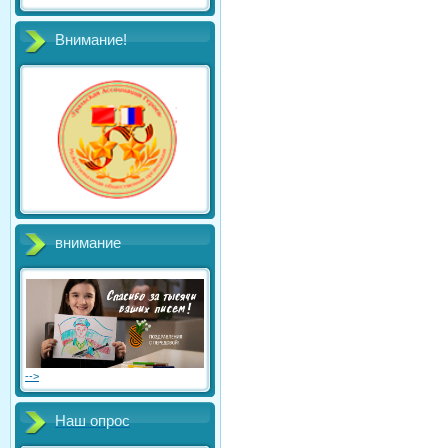
Внимание!
внимание
-->
Наш опрос