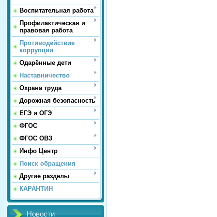
Воспитательная работа
Профилактическая и
правовая работа
Противодействие
коррупции
Одарённые дети
Наставничество
Охрана труда
Дорожная безопасность
ЕГЭ и ОГЭ
ФГОС
ФГОС ОВЗ
Инфо Центр
Поиск обращения
Другие разделы
КАРАНТИН
Новости