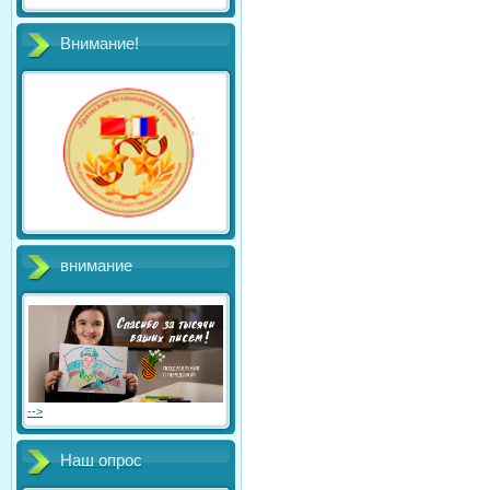
Внимание!
внимание
-->
Наш опрос