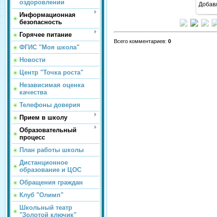
оздоровлении
Добав
Информационная
безопасность
Горячее питание
Всего комментариев
:
0
ФГИС "Моя школа"
Новости
Центр "Точка роста"
Независимая оценка
качества
Телефоны доверия
Прием в школу
Образовательный
процесс
План работы школы
Дистанционное
образование и ЦОС
Обращения граждан
Клуб "Олимп"
Школьный театр
"Золотой ключик"