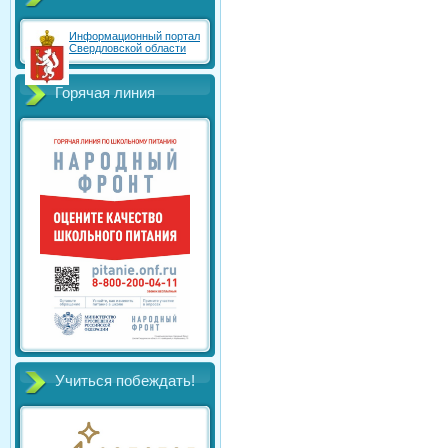
Информационный портал
Свердловской области
Горячая линия
Учиться побеждать!