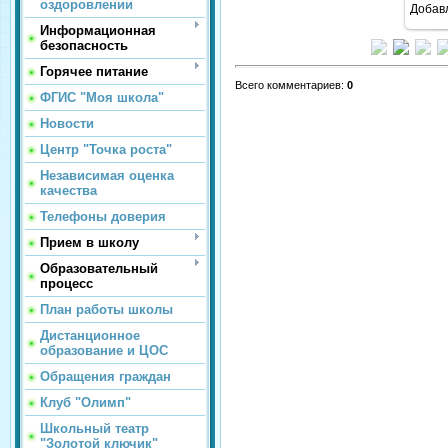
оздоровлении
Добав
Информационная
безопасность
Горячее питание
Всего комментариев
:
0
ФГИС "Моя школа"
Новости
Центр "Точка роста"
Независимая оценка
качества
Телефоны доверия
Прием в школу
Образовательный
процесс
План работы школы
Дистанционное
образование и ЦОС
Обращения граждан
Клуб "Олимп"
Школьный театр
"Золотой ключик"