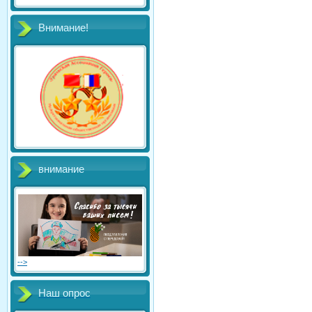
Внимание!
внимание
-->
Наш опрос