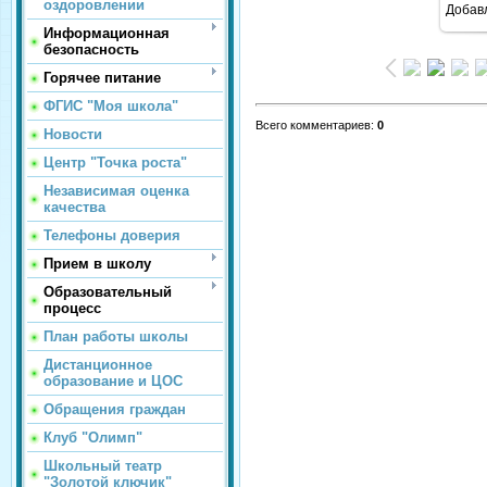
оздоровлении
Добав
Информационная
безопасность
Горячее питание
ФГИС "Моя школа"
Всего комментариев
:
0
Новости
Центр "Точка роста"
Независимая оценка
качества
Телефоны доверия
Прием в школу
Образовательный
процесс
План работы школы
Дистанционное
образование и ЦОС
Обращения граждан
Клуб "Олимп"
Школьный театр
"Золотой ключик"