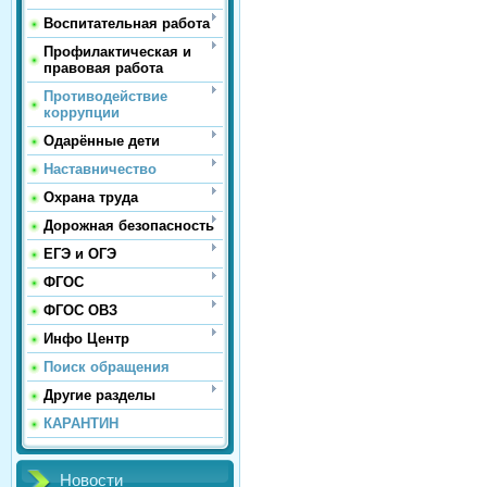
Воспитательная работа
Профилактическая и
правовая работа
Противодействие
коррупции
Одарённые дети
Наставничество
Охрана труда
Дорожная безопасность
ЕГЭ и ОГЭ
ФГОС
ФГОС ОВЗ
Инфо Центр
Поиск обращения
Другие разделы
КАРАНТИН
Новости