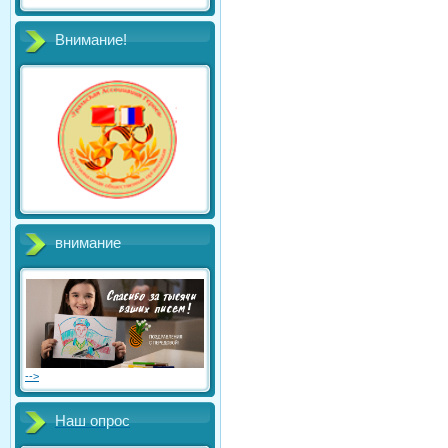
Внимание!
внимание
-->
Наш опрос