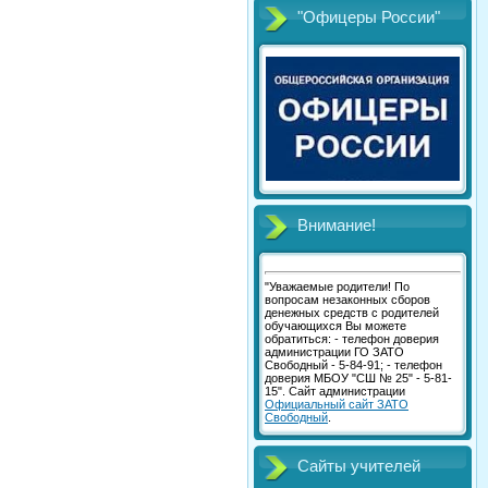
"Офицеры России"
Внимание!
"Уважаемые родители! По
вопросам незаконных сборов
денежных средств с родителей
обучающихся Вы можете
обратиться: - телефон доверия
администрации ГО ЗАТО
Свободный - 5-84-91; - телефон
доверия МБОУ "СШ № 25" - 5-81-
15". Сайт администрации
Официальный сайт ЗАТО
Свободный
.
Сайты учителей