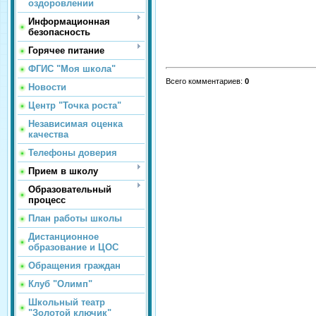
оздоровлении
Информационная
безопасность
Горячее питание
ФГИС "Моя школа"
Всего комментариев
:
0
Новости
Центр "Точка роста"
Независимая оценка
качества
Телефоны доверия
Прием в школу
Образовательный
процесс
План работы школы
Дистанционное
образование и ЦОС
Обращения граждан
Клуб "Олимп"
Школьный театр
"Золотой ключик"