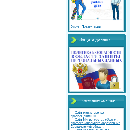
Буклет
Презентации
Защита данных
Полезные ссылки
Сайт министерства
просвещения РФ
Сайт Министерства общего и
профессионального образования
Свердловской области