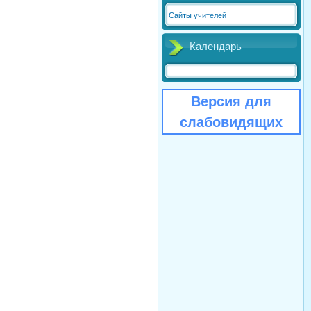
Сайты учителей
Календарь
Версия для
слабовидящих