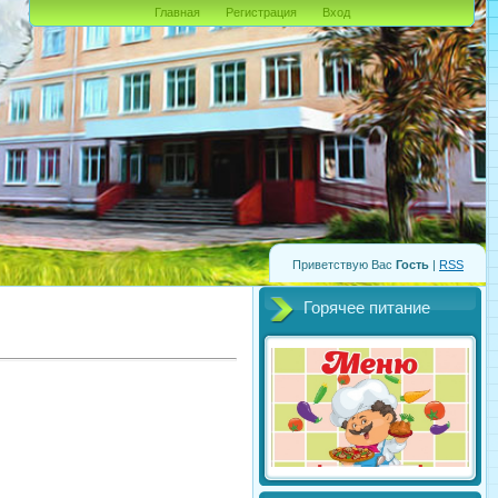
Главная
Регистрация
Вход
Приветствую Вас
Гость
|
RSS
Горячее питание