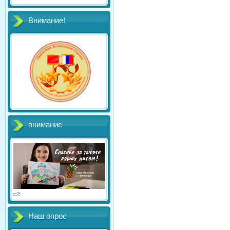
Внимание!
внимание
-->
Наш опрос