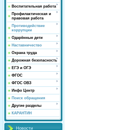
Воспитательная работа
Профилактическая и
правовая работа
Противодействие
коррупции
Одарённые дети
Наставничество
Охрана труда
Дорожная безопасность
ЕГЭ и ОГЭ
ФГОС
ФГОС ОВЗ
Инфо Центр
Поиск обращения
Другие разделы
КАРАНТИН
Новости