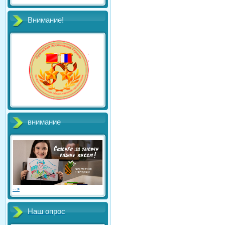
Внимание!
внимание
-->
Наш опрос