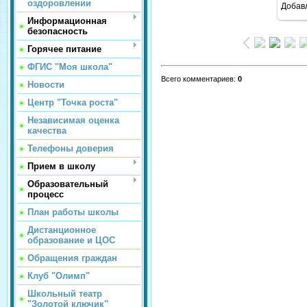
оздоровлении
Добав
Информационная
безопасность
Горячее питание
ФГИС "Моя школа"
Всего комментариев
:
0
Новости
Центр "Точка роста"
Независимая оценка
качества
Телефоны доверия
Прием в школу
Образовательный
процесс
План работы школы
Дистанционное
образование и ЦОС
Обращения граждан
Клуб "Олимп"
Школьный театр
"Золотой ключик"