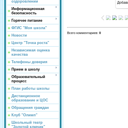
оздоровлении
Добав
Информационная
безопасность
Горячее питание
ФГИС "Моя школа"
Всего комментариев
:
0
Новости
Центр "Точка роста"
Независимая оценка
качества
Телефоны доверия
Прием в школу
Образовательный
процесс
План работы школы
Дистанционное
образование и ЦОС
Обращения граждан
Клуб "Олимп"
Школьный театр
"Золотой ключик"