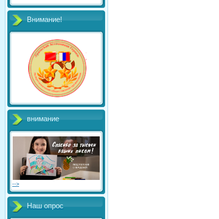
Внимание!
внимание
-->
Наш опрос