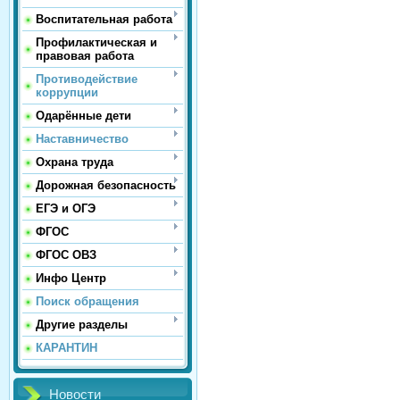
Воспитательная работа
Профилактическая и
правовая работа
Противодействие
коррупции
Одарённые дети
Наставничество
Охрана труда
Дорожная безопасность
ЕГЭ и ОГЭ
ФГОС
ФГОС ОВЗ
Инфо Центр
Поиск обращения
Другие разделы
КАРАНТИН
Новости