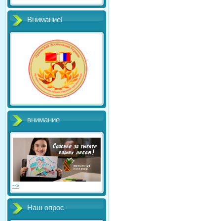
Внимание!
внимание
-->
Наш опрос