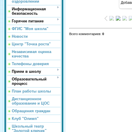
оздоровлении
Добав
Информационная
безопасность
Горячее питание
ФГИС "Моя школа"
Всего комментариев
:
0
Новости
Центр "Точка роста"
Независимая оценка
качества
Телефоны доверия
Прием в школу
Образовательный
процесс
План работы школы
Дистанционное
образование и ЦОС
Обращения граждан
Клуб "Олимп"
Школьный театр
"Золотой ключик"