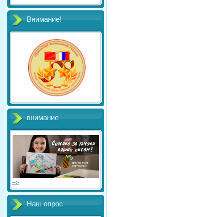
Внимание!
внимание
-->
Наш опрос