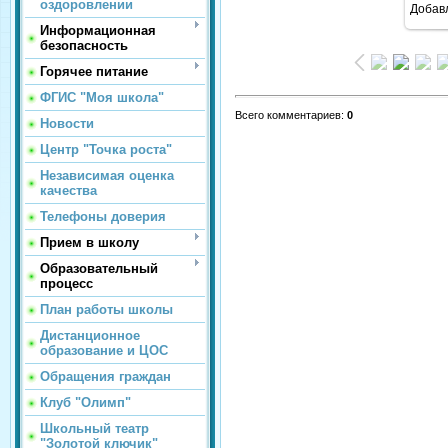
оздоровлении
Добав
Информационная
безопасность
Горячее питание
ФГИС "Моя школа"
Всего комментариев
:
0
Новости
Центр "Точка роста"
Независимая оценка
качества
Телефоны доверия
Прием в школу
Образовательный
процесс
План работы школы
Дистанционное
образование и ЦОС
Обращения граждан
Клуб "Олимп"
Школьный театр
"Золотой ключик"