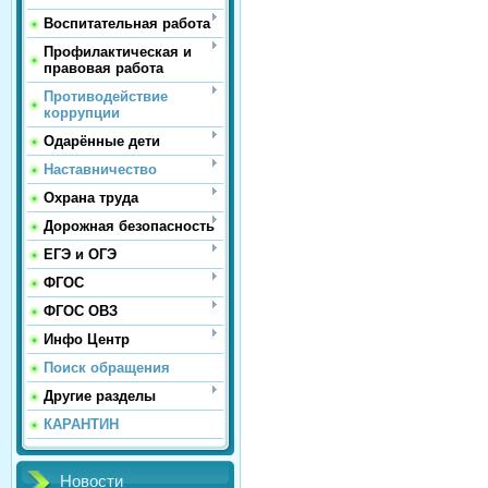
Воспитательная работа
Профилактическая и
правовая работа
Противодействие
коррупции
Одарённые дети
Наставничество
Охрана труда
Дорожная безопасность
ЕГЭ и ОГЭ
ФГОС
ФГОС ОВЗ
Инфо Центр
Поиск обращения
Другие разделы
КАРАНТИН
Новости