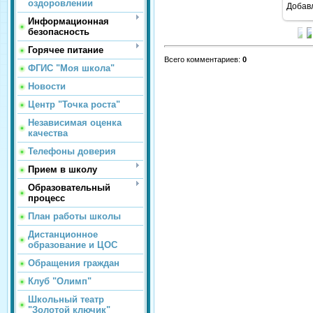
оздоровлении
Добав
Информационная
безопасность
Горячее питание
Всего комментариев
:
0
ФГИС "Моя школа"
Новости
Центр "Точка роста"
Независимая оценка
качества
Телефоны доверия
Прием в школу
Образовательный
процесс
План работы школы
Дистанционное
образование и ЦОС
Обращения граждан
Клуб "Олимп"
Школьный театр
"Золотой ключик"