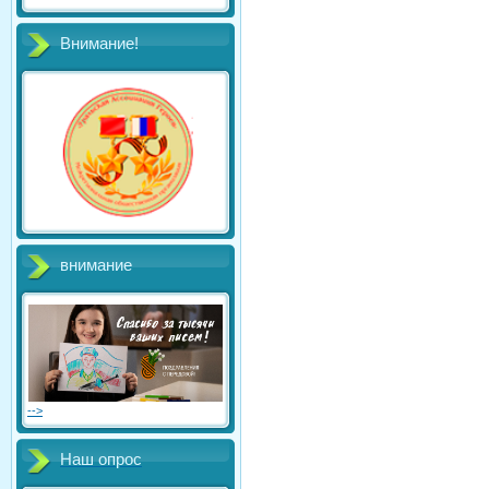
Внимание!
внимание
-->
Наш опрос