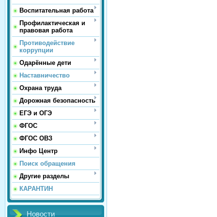
Воспитательная работа
Профилактическая и
правовая работа
Противодействие
коррупции
Одарённые дети
Наставничество
Охрана труда
Дорожная безопасность
ЕГЭ и ОГЭ
ФГОС
ФГОС ОВЗ
Инфо Центр
Поиск обращения
Другие разделы
КАРАНТИН
Новости