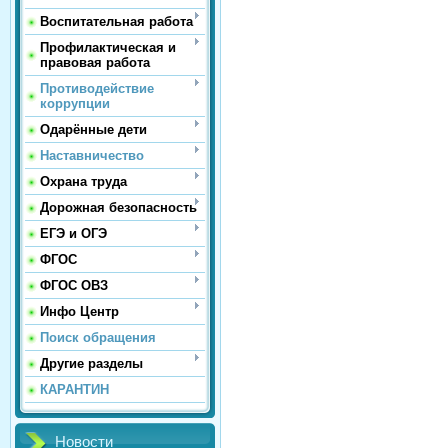
Воспитательная работа
Профилактическая и
правовая работа
Противодействие
коррупции
Одарённые дети
Наставничество
Охрана труда
Дорожная безопасность
ЕГЭ и ОГЭ
ФГОС
ФГОС ОВЗ
Инфо Центр
Поиск обращения
Другие разделы
КАРАНТИН
Новости