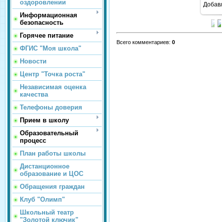
оздоровлении
Добав
Информационная
безопасность
Горячее питание
Всего комментариев
:
0
ФГИС "Моя школа"
Новости
Центр "Точка роста"
Независимая оценка
качества
Телефоны доверия
Прием в школу
Образовательный
процесс
План работы школы
Дистанционное
образование и ЦОС
Обращения граждан
Клуб "Олимп"
Школьный театр
"Золотой ключик"