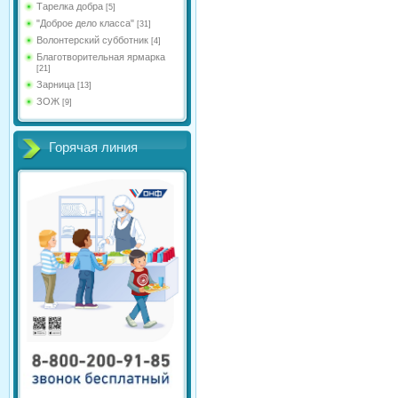
Тарелка добра
[5]
"Доброе дело класса"
[31]
Волонтерский субботник
[4]
Благотворительная ярмарка
[21]
Зарница
[13]
ЗОЖ
[9]
Горячая линия