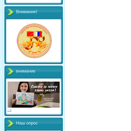
Внимание!
внимание
-->
Наш опрос