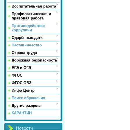
Воспитательная работа
Профилактическая и
правовая работа
Противодействие
коррупции
Одарённые дети
Наставничество
Охрана труда
Дорожная безопасность
ЕГЭ и ОГЭ
ФГОС
ФГОС ОВЗ
Инфо Центр
Поиск обращения
Другие разделы
КАРАНТИН
Новости