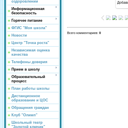
оздоровлении
Добав
Информационная
безопасность
Горячее питание
ФГИС "Моя школа"
Всего комментариев
:
0
Новости
Центр "Точка роста"
Независимая оценка
качества
Телефоны доверия
Прием в школу
Образовательный
процесс
План работы школы
Дистанционное
образование и ЦОС
Обращения граждан
Клуб "Олимп"
Школьный театр
"Золотой ключик"