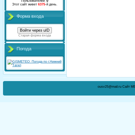
Пользователей:
0
Этот сайт живет
6375
-й день.
Форма входа
Войти через uID
Старая форма входа
Погода
ousv25@mail.ru Сайт М