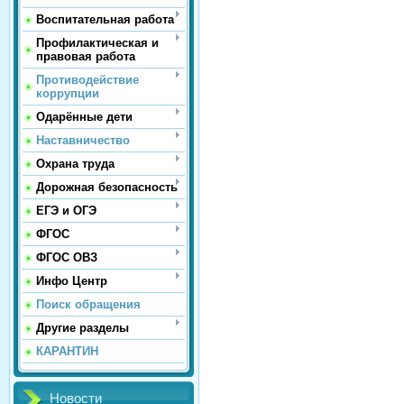
Воспитательная работа
Профилактическая и
правовая работа
Противодействие
коррупции
Одарённые дети
Наставничество
Охрана труда
Дорожная безопасность
ЕГЭ и ОГЭ
ФГОС
ФГОС ОВЗ
Инфо Центр
Поиск обращения
Другие разделы
КАРАНТИН
Новости