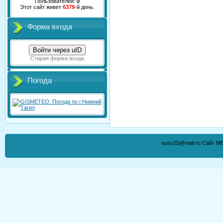
Пользователей:
0
Этот сайт живет
6379
-й день.
Форма входа
Войти через uID
Старая форма входа
Погода
ousv25@mail.ru Сайт М