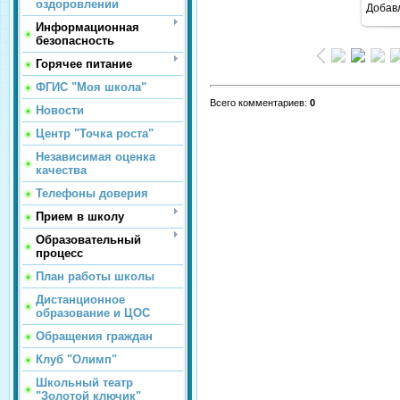
оздоровлении
Добав
Информационная
безопасность
Горячее питание
ФГИС "Моя школа"
Всего комментариев
:
0
Новости
Центр "Точка роста"
Независимая оценка
качества
Телефоны доверия
Прием в школу
Образовательный
процесс
План работы школы
Дистанционное
образование и ЦОС
Обращения граждан
Клуб "Олимп"
Школьный театр
"Золотой ключик"