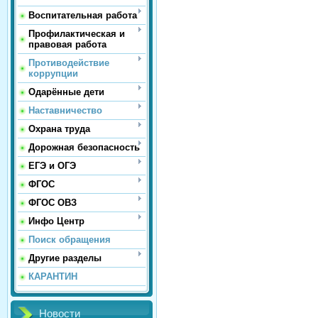
Воспитательная работа
Профилактическая и
правовая работа
Противодействие
коррупции
Одарённые дети
Наставничество
Охрана труда
Дорожная безопасность
ЕГЭ и ОГЭ
ФГОС
ФГОС ОВЗ
Инфо Центр
Поиск обращения
Другие разделы
КАРАНТИН
Новости