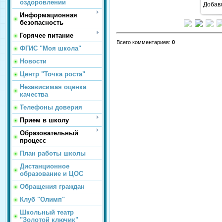
оздоровлении
Добав
Информационная
безопасность
Горячее питание
Всего комментариев
:
0
ФГИС "Моя школа"
Новости
Центр "Точка роста"
Независимая оценка
качества
Телефоны доверия
Прием в школу
Образовательный
процесс
План работы школы
Дистанционное
образование и ЦОС
Обращения граждан
Клуб "Олимп"
Школьный театр
"Золотой ключик"