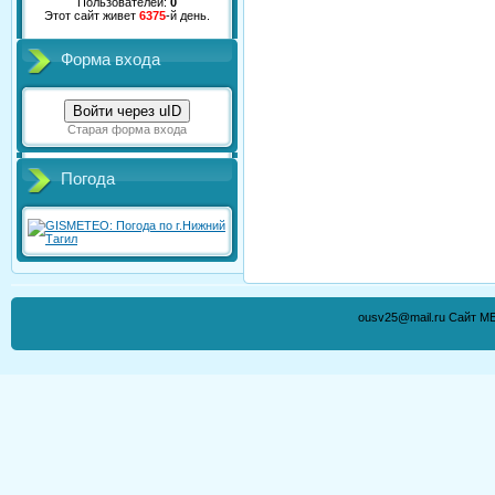
Пользователей:
0
Этот сайт живет
6375
-й день.
Форма входа
Войти через uID
Старая форма входа
Погода
ousv25@mail.ru Сайт М