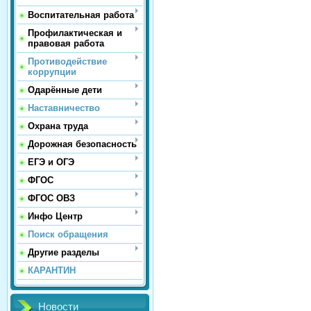
Воспитательная работа
Профилактическая и
правовая работа
Противодействие
коррупции
Одарённые дети
Наставничество
Охрана труда
Дорожная безопасность
ЕГЭ и ОГЭ
ФГОС
ФГОС ОВЗ
Инфо Центр
Поиск обращения
Другие разделы
КАРАНТИН
Новости