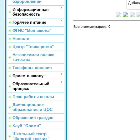
оздоровлении
Добав
Информационная
безопасность
Горячее питание
Всего комментариев
:
0
ФГИС "Моя школа"
Новости
Центр "Точка роста"
Независимая оценка
качества
Телефоны доверия
Прием в школу
Образовательный
процесс
План работы школы
Дистанционное
образование и ЦОС
Обращения граждан
Клуб "Олимп"
Школьный театр
"Золотой ключик"