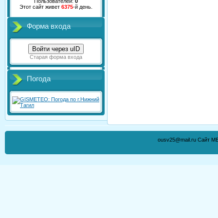
Пользователей:
0
Этот сайт живет
6375
-й день.
Форма входа
Войти через uID
Старая форма входа
Погода
ousv25@mail.ru Сайт М