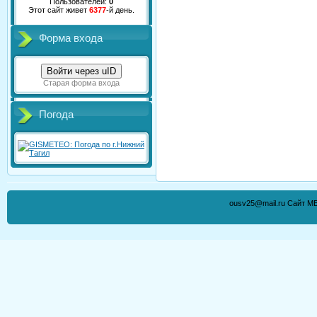
Пользователей:
0
Этот сайт живет
6377
-й день.
Форма входа
Войти через uID
Старая форма входа
Погода
ousv25@mail.ru Сайт М