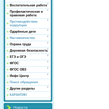
Воспитательная работа
Профилактическая и
правовая работа
Противодействие
коррупции
Одарённые дети
Наставничество
Охрана труда
Дорожная безопасность
ЕГЭ и ОГЭ
ФГОС
ФГОС ОВЗ
Инфо Центр
Поиск обращения
Другие разделы
КАРАНТИН
Новости