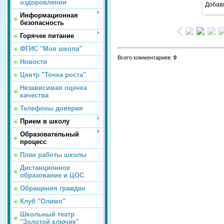
оздоровлении
Добав
Информационная
безопасность
Горячее питание
ФГИС "Моя школа"
Всего комментариев
:
0
Новости
Центр "Точка роста"
Независимая оценка
качества
Телефоны доверия
Прием в школу
Образовательный
процесс
План работы школы
Дистанционное
образование и ЦОС
Обращения граждан
Клуб "Олимп"
Школьный театр
"Золотой ключик"