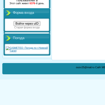
Пользователей:
0
Этот сайт живет
6376
-й день.
Форма входа
Войти через uID
Старая форма входа
Погода
ousv25@mail.ru Сайт М