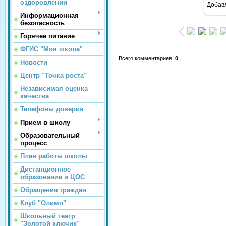
оздоровлении
Добав
Информационная
безопасность
Горячее питание
ФГИС "Моя школа"
Всего комментариев
:
0
Новости
Центр "Точка роста"
Независимая оценка
качества
Телефоны доверия
Прием в школу
Образовательный
процесс
План работы школы
Дистанционное
образование и ЦОС
Обращения граждан
Клуб "Олимп"
Школьный театр
"Золотой ключик"