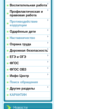
Воспитательная работа
Профилактическая и
правовая работа
Противодействие
коррупции
Одарённые дети
Наставничество
Охрана труда
Дорожная безопасность
ЕГЭ и ОГЭ
ФГОС
ФГОС ОВЗ
Инфо Центр
Поиск обращения
Другие разделы
КАРАНТИН
Новости