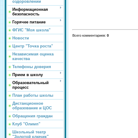
оздоровлении
Информационная
безопасность
Горячее питание
ФГИС "Моя школа"
Всего комментариев
:
0
Новости
Центр "Точка роста"
Независимая оценка
качества
Телефоны доверия
Прием в школу
Образовательный
процесс
План работы школы
Дистанционное
образование и ЦОС
Обращения граждан
Клуб "Олимп"
Школьный театр
"Золотой ключик"