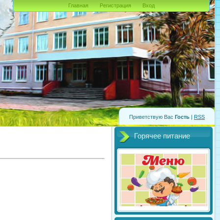
Главная
Регистрация
Вход
Приветствую Вас
Гость
|
RSS
Горячее питание