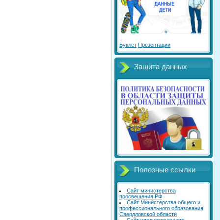
Буклет
Презентации
Защита данных
Полезные ссылки
Сайт министерства
просвещения РФ
Сайт Министерства общего и
профессионального образования
Свердловской области