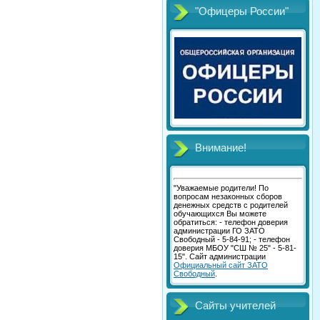
"Офицеры России"
Внимание!
"Уважаемые родители! По
вопросам незаконных сборов
денежных средств с родителей
обучающихся Вы можете
обратиться: - телефон доверия
администрации ГО ЗАТО
Свободный - 5-84-91; - телефон
доверия МБОУ "СШ № 25" - 5-81-
15". Сайт администрации
Официальный сайт ЗАТО
Свободный
.
Сайты учителей