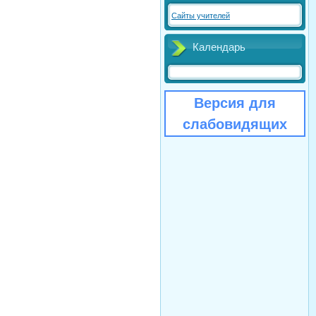
Сайты учителей
Календарь
Версия для
слабовидящих