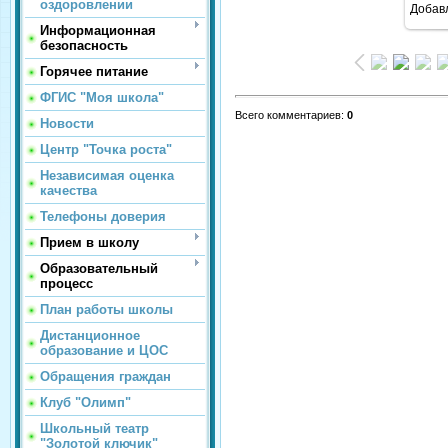
оздоровлении
Добав
Информационная
безопасность
Горячее питание
ФГИС "Моя школа"
Всего комментариев
:
0
Новости
Центр "Точка роста"
Независимая оценка
качества
Телефоны доверия
Прием в школу
Образовательный
процесс
План работы школы
Дистанционное
образование и ЦОС
Обращения граждан
Клуб "Олимп"
Школьный театр
"Золотой ключик"