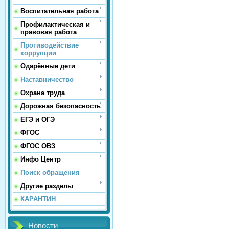
Воспитательная работа
Профилактическая и
правовая работа
Противодействие
коррупции
Одарённые дети
Наставничество
Охрана труда
Дорожная безопасность
ЕГЭ и ОГЭ
ФГОС
ФГОС ОВЗ
Инфо Центр
Поиск обращения
Другие разделы
КАРАНТИН
Новости