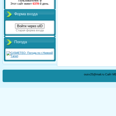
Пользователей:
0
Этот сайт живет
6378
-й день.
Форма входа
Войти через uID
Старая форма входа
Погода
ousv25@mail.ru Сайт М